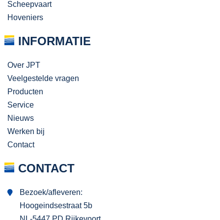
Scheepvaart
Hoveniers
INFORMATIE
Over JPT
Veelgestelde vragen
Producten
Service
Nieuws
Werken bij
Contact
CONTACT
Bezoek/afleveren:
Hoogeindsestraat 5b
NL-5447 PD Rijkevoort