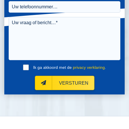
Ik ga akkoord met de
privacy verklaring
.
VERSTUREN