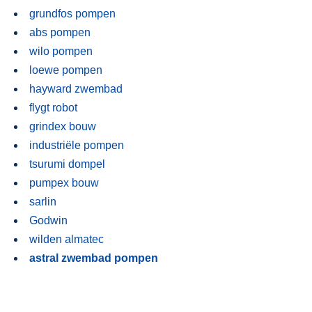
grundfos pompen
abs pompen
wilo pompen
loewe pompen
hayward zwembad
flygt robot
grindex bouw
industriële pompen
tsurumi dompel
pumpex bouw
sarlin
Godwin
wilden almatec
astral zwembad pompen