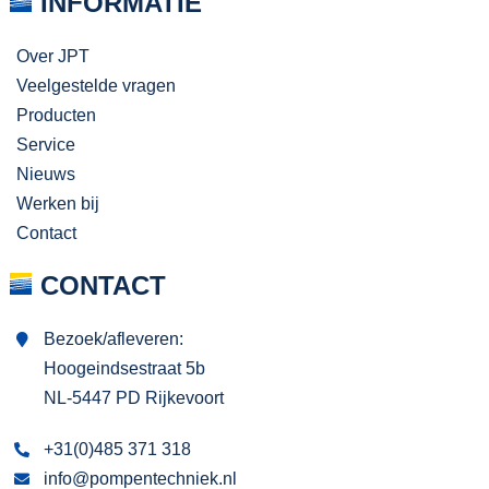
INFORMATIE
Over JPT
Veelgestelde vragen
Producten
Service
Nieuws
Werken bij
Contact
CONTACT
Bezoek/afleveren:
Hoogeindsestraat 5b
NL-5447 PD Rijkevoort
+31(0)485 371 318
info@pompentechniek.nl