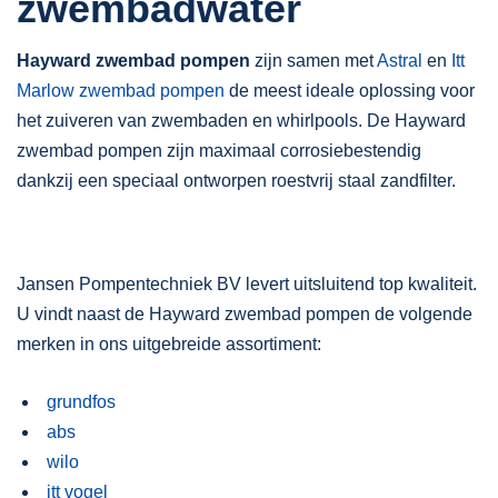
zwembadwater
Hayward zwembad pompen
zijn samen met
Astral
en
Itt
Marlow zwembad pompen
de meest ideale oplossing voor
het zuiveren van zwembaden en whirlpools. De Hayward
zwembad pompen zijn maximaal corrosiebestendig
dankzij een speciaal ontworpen roestvrij staal zandfilter.
Jansen Pompentechniek BV levert uitsluitend top kwaliteit.
U vindt naast de Hayward zwembad pompen de volgende
merken in ons uitgebreide assortiment:
grundfos
abs
wilo
itt vogel