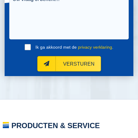
Ik ga akkoord met de
privacy verklaring
.
VERSTUREN
PRODUCTEN & SERVICE