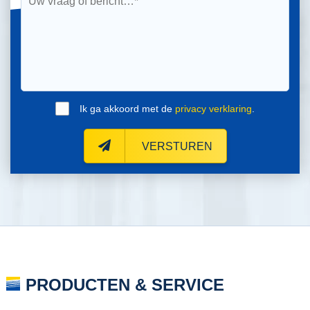
Ik ga akkoord met de
privacy verklaring
.
VERSTUREN
PRODUCTEN & SERVICE