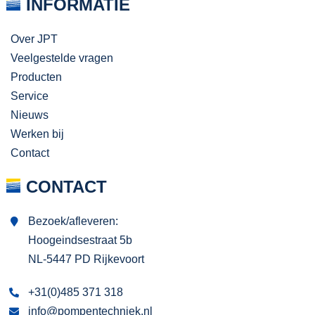
INFORMATIE
Over JPT
Veelgestelde vragen
Producten
Service
Nieuws
Werken bij
Contact
CONTACT
Bezoek/afleveren:
Hoogeindsestraat 5b
NL-5447 PD Rijkevoort
+31(0)485 371 318
info@pompentechniek.nl