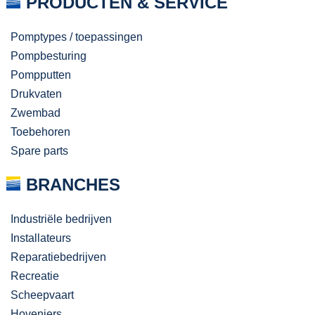
PRODUCTEN & SERVICE
Pomptypes / toepassingen
Pompbesturing
Pompputten
Drukvaten
Zwembad
Toebehoren
Spare parts
BRANCHES
Industriële bedrijven
Installateurs
Reparatiebedrijven
Recreatie
Scheepvaart
Hoveniers