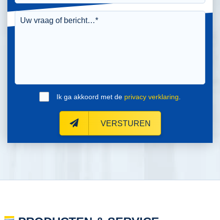
Ik ga akkoord met de
privacy verklaring
.
VERSTUREN