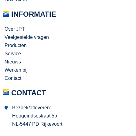
INFORMATIE
Over JPT
Veelgestelde vragen
Producten
Service
Nieuws
Werken bij
Contact
CONTACT
Bezoek/afleveren:
Hoogeindsestraat 5b
NL-5447 PD Rijkevoort