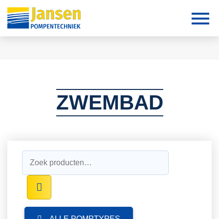
ZWEMBAD
Zoeken
naar:
ALLE POMPTYPES