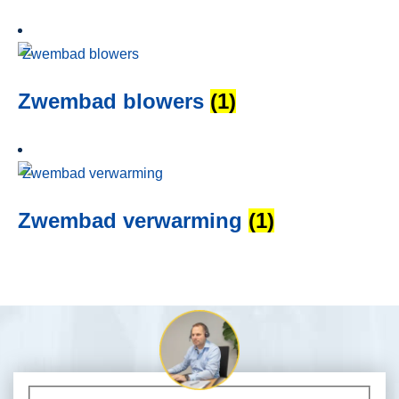
Zwembad blowers
(1)
Zwembad verwarming
(1)