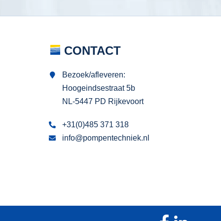
CONTACT
Bezoek/afleveren:
Hoogeindsestraat 5b
NL-5447 PD Rijkevoort
+31(0)485 371 318
info@pompentechniek.nl