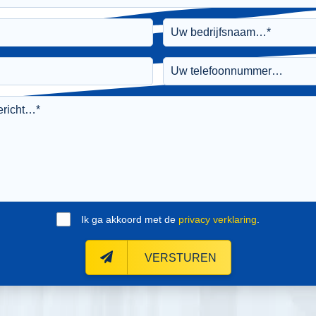
Ik ga akkoord met de
privacy verklaring
.
VERSTUREN