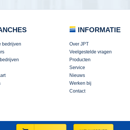
ANCHES
INFORMATIE
e bedrijven
Over JPT
urs
Veelgestelde vragen
bedrijven
Producten
Service
art
Nieuws
s
Werken bij
Contact