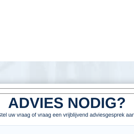
ADVIES NODIG?
tel uw vraag of vraag een vrijblijvend adviesgesprek aan