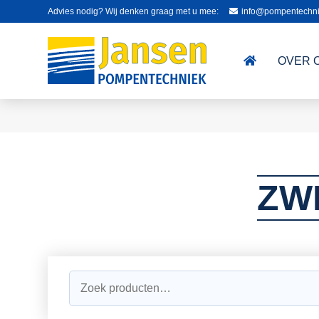
Advies nodig? Wij denken graag met u mee:
info@pompentechni
OVER 
ZW
Zoeken
naar: