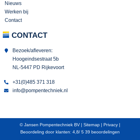
Nieuws
Werken bij
Contact
CONTACT
Bezoek/afleveren:
Hoogeindsestraat 5b
NL-5447 PD Rijkevoort
+31(0)485 371 318
info@pompentechniek.nl
© Jansen Pompentechniek BV |
Sitemap
|
Privacy
|
Beoordeling
door klanten:
4,8
/
5
39
beoordelingen