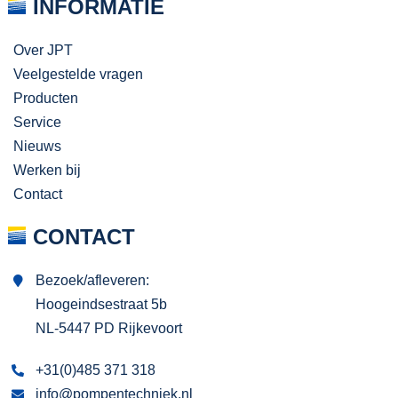
INFORMATIE
Over JPT
Veelgestelde vragen
Producten
Service
Nieuws
Werken bij
Contact
CONTACT
Bezoek/afleveren:
Hoogeindsestraat 5b
NL-5447 PD Rijkevoort
+31(0)485 371 318
info@pompentechniek.nl