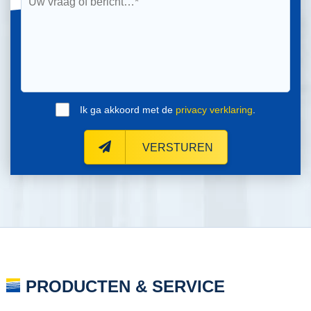
Ik ga akkoord met de
privacy verklaring
.
VERSTUREN
PRODUCTEN & SERVICE