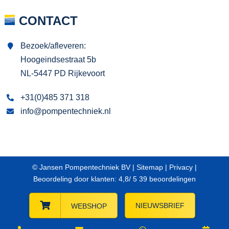
CONTACT
Bezoek/afleveren:
Hoogeindsestraat 5b
NL-5447 PD Rijkevoort
+31(0)485 371 318
info@pompentechniek.nl
© Jansen Pompentechniek BV |
Sitemap
|
Privacy
|
Beoordeling
door klanten:
4,8
/
5
39
beoordelingen
NIEUWSBRIEF
WEBSHOP