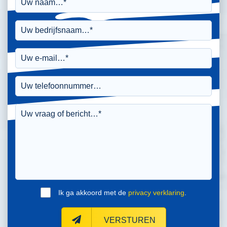
Ik ga akkoord met de
privacy verklaring
.
VERSTUREN