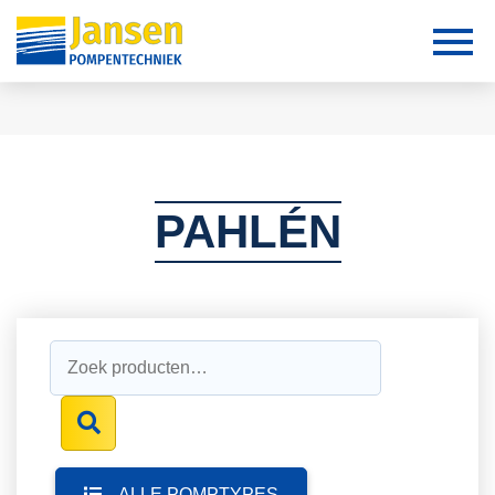
PAHLÉN
Zoeken
naar:
ALLE POMPTYPES