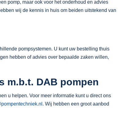
an een pomp, maar ook voor het onderhoud en advies
 hebben wij de kennis in huis om beiden uitstekend van
chillende pompsystemen. U kunt uw bestelling thuis
ragen hebben of advies over bepaalde zaken willen,
es m.b.t. DAB pompen
 u helpen. Voor meer informatie kunt u direct ons
@pompentechniek.nl
. Wij hebben een groot aanbod