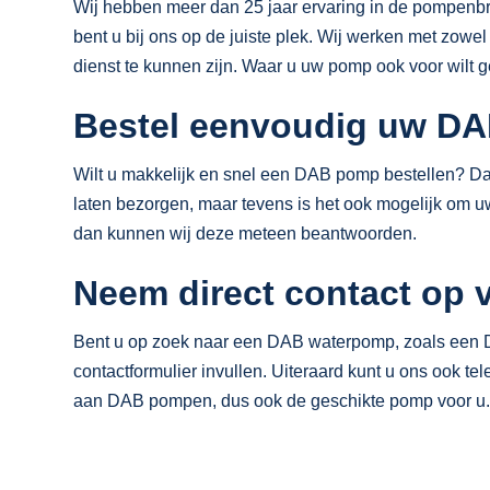
Wij hebben meer dan 25 jaar ervaring in de pompenbra
bent u bij ons op de juiste plek. Wij werken met zowe
dienst te kunnen zijn. Waar u uw pomp ook voor wilt g
Bestel eenvoudig uw D
Wilt u makkelijk en snel een DAB pomp bestellen? Da
laten bezorgen, maar tevens is het ook mogelijk om u
dan kunnen wij deze meteen beantwoorden.
Neem direct contact op 
Bent u op zoek naar een DAB waterpomp, zoals een D
contactformulier invullen. Uiteraard kunt u ons ook te
aan DAB pompen, dus ook de geschikte pomp voor u.