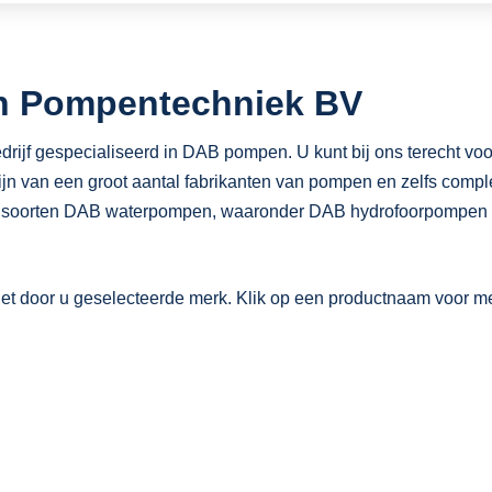
n Pompentechniek BV
f gespecialiseerd in DAB pompen. U kunt bij ons terecht voor
n van een groot aantal fabrikanten van pompen en zelfs complet
e soorten DAB waterpompen, waaronder DAB hydrofoorpompen 
et door u geselecteerde merk. Klik op een productnaam voor meer