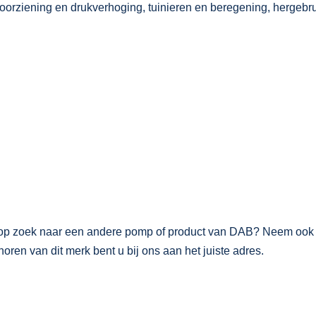
oorziening en drukverhoging, tuinieren en beregening, hergebru
t u op zoek naar een andere pomp of product van DAB? Neem oo
oren van dit merk bent u bij ons aan het juiste adres.