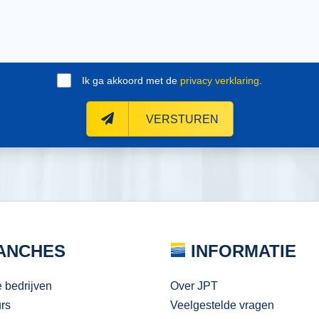
Ik ga akkoord met de
privacy verklaring
.
VERSTUREN
ANCHES
INFORMATIE
e bedrijven
Over JPT
urs
Veelgestelde vragen