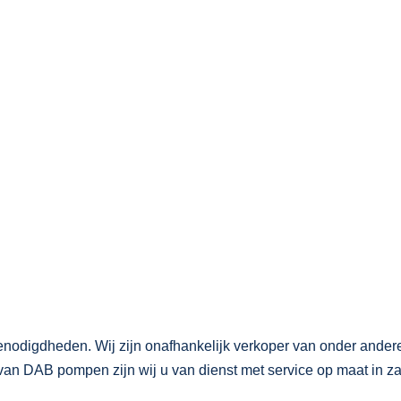
odigdheden. Wij zijn onafhankelijk verkoper van onder ander
an DAB pompen zijn wij u van dienst met service op maat in za