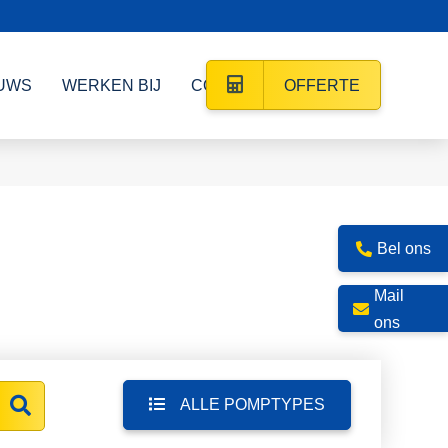
UWS
WERKEN BIJ
CONTACT
OFFERTE
Bel ons
Mail
ons
ALLE POMPTYPES