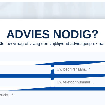
ADVIES NODIG?
tel uw vraag of vraag een vrijblijvend adviesgesprek aan