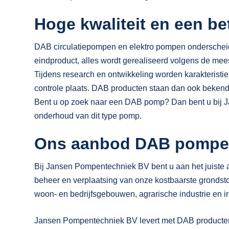
Hoge kwaliteit en een b
DAB circulatiepompen en elektro pompen onderscheiden
eindproduct, alles wordt gerealiseerd volgens de mee
Tijdens research en ontwikkeling worden karakterist
controle plaats. DAB producten staan dan ook bekend
Bent u op zoek naar een DAB pomp? Dan bent u bij Jan
onderhoud van dit type pomp.
Ons aanbod DAB pomp
Bij Jansen Pompentechniek BV bent u aan het juiste a
beheer en verplaatsing van onze kostbaarste grondsto
woon- en bedrijfsgebouwen, agrarische industrie en ir
Jansen Pompentechniek BV levert met DAB producten b