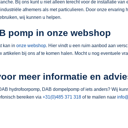
nche. Bij ons kunt u niet alleen terecht voor de installatie v
l industriële afnemers als met particulieren. Door onze ervaring
ebruiken, wij kunnen u helpen.
AB pomp in onze webshop
t kan in
onze webshop
. Hier vindt u een ruim aanbod aan vers
w artikelen bij ons af te komen halen. Mocht u nog eventuele v
voor meer informatie en advi
AB hydrofoorpomp, DAB dompelpomp of iets anders? Wij kunnen
lefonisch bereiken via
+31(0)485 371 318
of te mailen naar
info