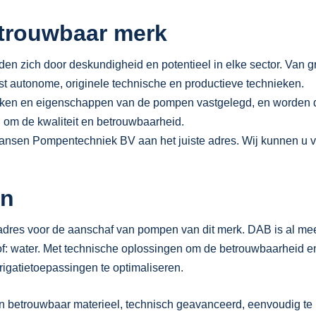
etrouwbaar merk
 zich door deskundigheid en potentieel in elke sector. Van gr
st autonome, originele technische en productieve technieken.
ieken en eigenschappen van de pompen vastgelegd, en worden de
 om de kwaliteit en betrouwbaarheid.
sen Pompentechniek BV aan het juiste adres. Wij kunnen u van 
en
dres voor de aanschaf van pompen van dit merk. DAB is al meer
f: water. Met technische oplossingen om de betrouwbaarheid en 
rigatietoepassingen te optimaliseren.
etrouwbaar materieel, technisch geavanceerd, eenvoudig te inst