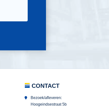
CONTACT
Bezoek/afleveren:
Hoogeindsestraat 5b