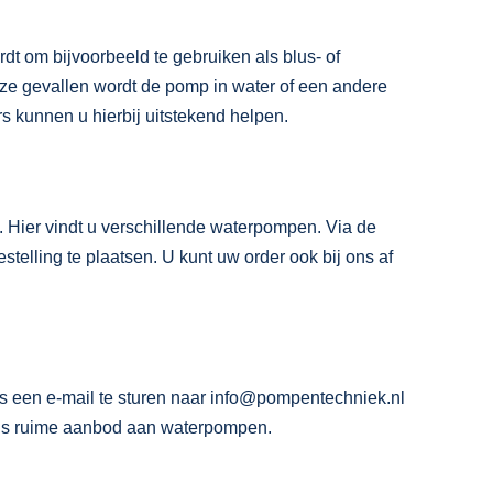
t om bijvoorbeeld te gebruiken als blus- of
deze gevallen wordt de pomp in water of een andere
s kunnen u hierbij uitstekend helpen.
 Hier vindt u verschillende waterpompen. Via de
telling te plaatsen. U kunt uw order ook bij ons af
ns een e-mail te sturen naar info@pompentechniek.nl
ons ruime aanbod aan waterpompen.