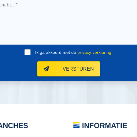
Ik ga akkoord met de
privacy verklaring
.
VERSTUREN
ANCHES
INFORMATIE