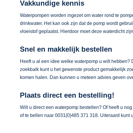
Vakkundige kennis
Waterpompen worden ingezet om water rond te pompen
drinkwater. Het kan ook zijn dat de pomp wordt gebrui
vloeistof geplaatst. Hierdoor moet deze waterdicht zi
Snel en makkelijk bestellen
Heeft u al een idee welke waterpomp u wilt hebben? D
zoekbalk kunt u het gewenste product gemakkelijk zoek
komen halen. Dan kunnen u meteen advies geven over
Plaats direct een bestelling!
Wilt u direct een waterpomp bestellen? Of heeft u n
of te bellen naar 0031(0)485 371 318. Uiteraard ku