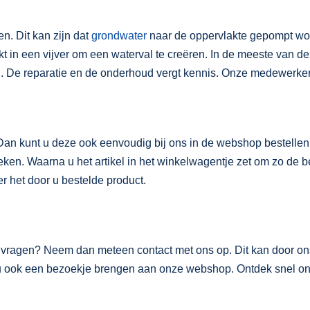
. Dit kan zijn dat
grondwater
naar de oppervlakte gepompt word
kt in een vijver om een waterval te creëren. In de meeste van 
jn. De reparatie en de onderhoud vergt kennis. Onze medewerker
an kunt u deze ook eenvoudig bij ons in de webshop bestellen.
en. Waarna u het artikel in het winkelwagentje zet om zo de bes
 het door u bestelde product.
og vragen? Neem dan meteen contact met ons op. Dit kan door o
nt u ook een bezoekje brengen aan onze webshop. Ontdek snel 