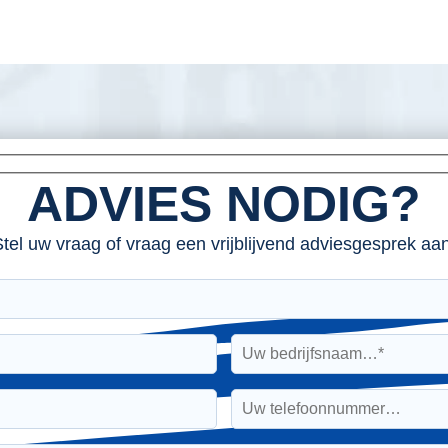
ADVIES NODIG?
tel uw vraag of vraag een vrijblijvend adviesgesprek aan