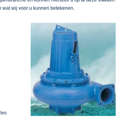
n wat wij voor u kunnen betekenen.
n
les