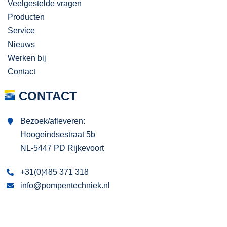
Veelgestelde vragen
Producten
Service
Nieuws
Werken bij
Contact
CONTACT
Bezoek/afleveren:
Hoogeindsestraat 5b
NL-5447 PD Rijkevoort
+31(0)485 371 318
info@pompentechniek.nl