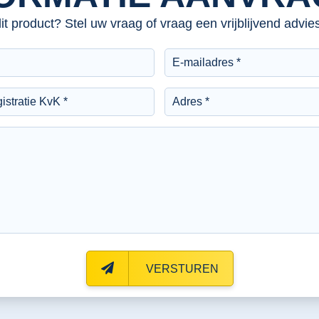
dit product? Stel uw vraag of vraag een vrijblijvend advi
VERSTUREN