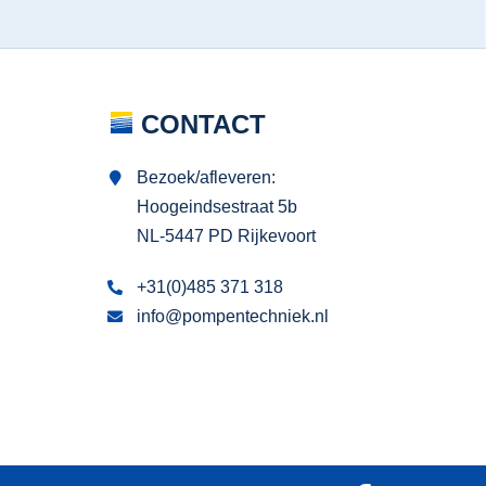
CONTACT
Bezoek/afleveren:
Hoogeindsestraat 5b
NL-5447 PD Rijkevoort
+31(0)485 371 318
info@pompentechniek.nl