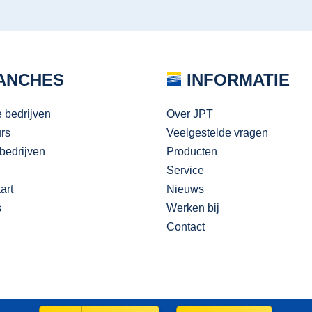
ANCHES
INFORMATIE
e bedrijven
Over JPT
urs
Veelgestelde vragen
bedrijven
Producten
Service
art
Nieuws
s
Werken bij
Contact