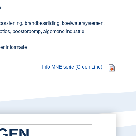
n
oorziening, brandbestrijding, koelwatersystemen,
aties, boosterpomp, algemene industrie.
er informatie
Info MNE serie (Green Line)
AGEN