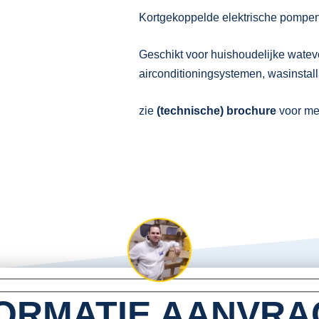
Kortgekoppelde elektrische pompe
Geschikt voor huishoudelijke watev
airconditioningsystemen, wasinstall
zie
(technische) brochure
voor me
ORMATIE AANVR