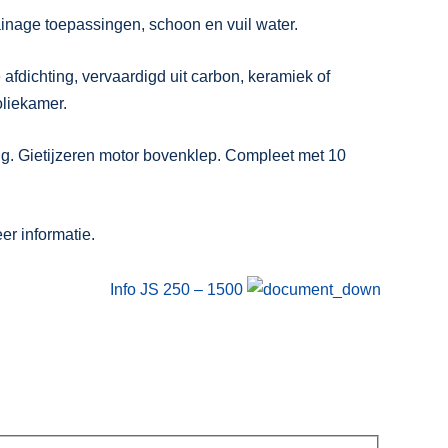
inage toepassingen, schoon en vuil water.
fdichting, vervaardigd uit carbon, keramiek of
oliekamer.
ng. Gietijzeren motor bovenklep. Compleet met 10
er informatie.
Info JS 250 – 1500