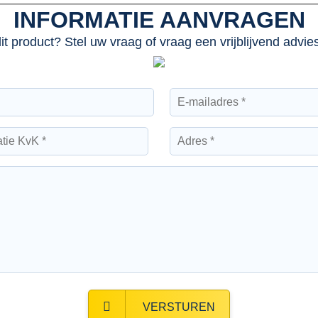
INFORMATIE AANVRAGEN
dit product? Stel uw vraag of vraag een vrijblijvend advi
VERSTUREN