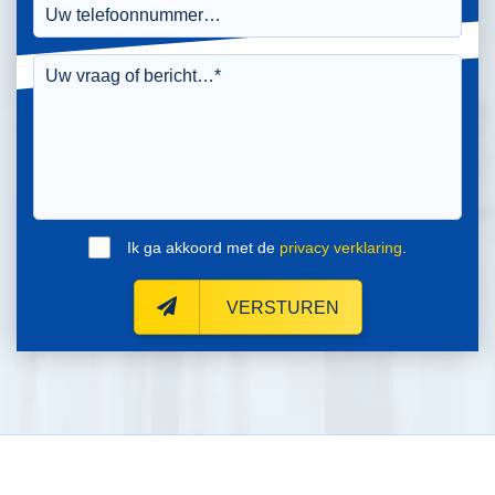
Ik ga akkoord met de
privacy verklaring
.
VERSTUREN