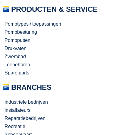
PRODUCTEN & SERVICE
Pomptypes / toepassingen
Pompbesturing
Pompputten
Drukvaten
Zwembad
Toebehoren
Spare parts
BRANCHES
Industriële bedrijven
Installateurs
Reparatiebedrijven
Recreatie
Scheepvaart