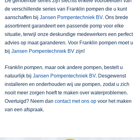
De genoemde series zijn slechts enkele voorbeelden van
de verschillende series van Franklin pompen die u kunt
aanschaffen bij
Jansen Pompentechniek BV
. Ons brede
assortiment garandeert een passende pomp voor elke
situatie, terwijl onze deskundige medewerkers een perfect
advies op maat garanderen. Voor Franklin pompen moet u
bij
Jansen Pompentechniek BV
zijn!
Franklin pompen
, maar ook andere pompen, bestelt u
natuurlijk bij
Jansen Pompentechniek BV
. Desgewenst
installeren en onderhouden wij uw pompen, zodat u zich
nooit meer zorgen hoeft te maken over waterproblemen.
Overtuigd? Neem dan
contact met ons op
voor het maken
van een afspraak.