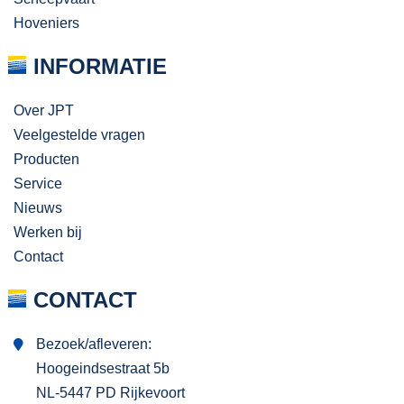
Hoveniers
INFORMATIE
Over JPT
Veelgestelde vragen
Producten
Service
Nieuws
Werken bij
Contact
CONTACT
Bezoek/afleveren:
Hoogeindsestraat 5b
NL-5447 PD Rijkevoort