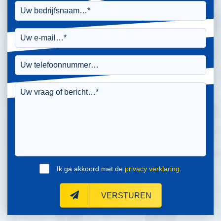
Ik ga akkoord met de
privacy verklaring
.
VERSTUREN