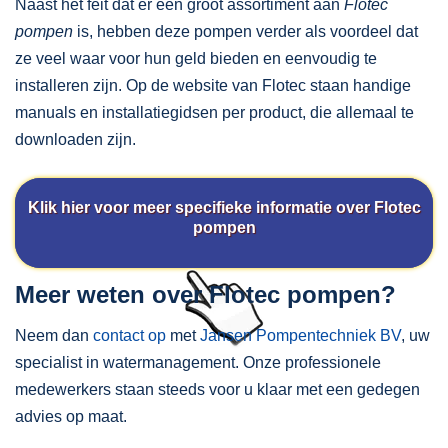
Naast het feit dat er een groot assortiment aan
Flotec
pompen
is, hebben deze pompen verder als voordeel dat
ze veel waar voor hun geld bieden en eenvoudig te
installeren zijn. Op de website van Flotec staan handige
manuals en installatiegidsen per product, die allemaal te
downloaden zijn.
Klik hier voor meer specifieke informatie over Flotec
pompen
Meer weten over Flotec pompen?
Neem dan
contact op
met
Jansen Pompentechniek BV
, uw
specialist in watermanagement. Onze professionele
medewerkers staan steeds voor u klaar met een gedegen
advies op maat.