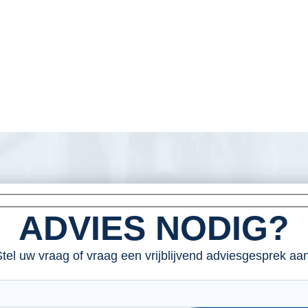
ADVIES NODIG?
tel uw vraag of vraag een vrijblijvend adviesgesprek aan