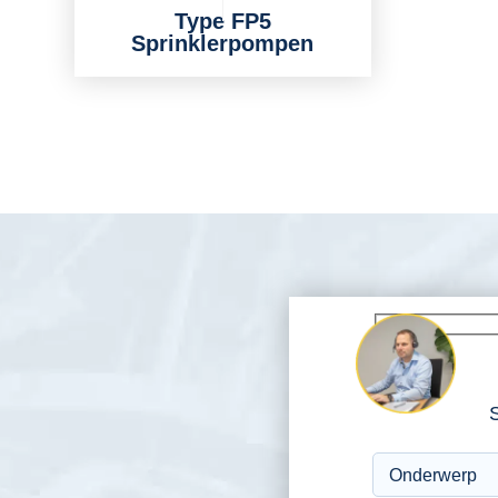
Type FP5
Sprinklerpompen
S