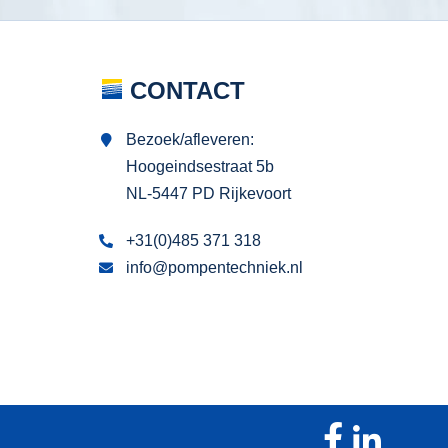
CONTACT
Bezoek/afleveren:
Hoogeindsestraat 5b
NL-5447 PD Rijkevoort
+31(0)485 371 318
info@pompentechniek.nl