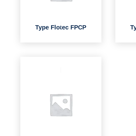
Type Flotec FPCP
T