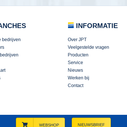
ANCHES
INFORMATIE
e bedrijven
Over JPT
urs
Veelgestelde vragen
bedrijven
Producten
Service
art
Nieuws
s
Werken bij
Contact
NIEUWSBRIEF
WEBSHOP