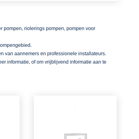
rter pompen, riolerings pompen, pompen voor
p pompengebied.
n van aannemers en professionele installateurs.
 informatie, of om vrijblijvend informatie aan te