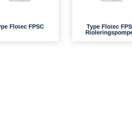
ype Flotec FPSC
Type Flotec FP
Rioleringspomp