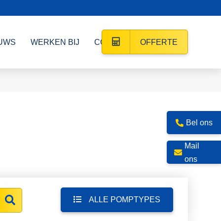
UWS
WERKEN BIJ
CONTACT
OFFERTE
Bel ons
Mail
ons
ALLE POMPTYPES