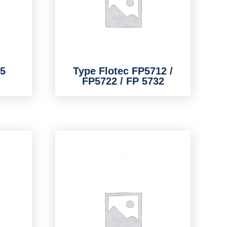
55
Type Flotec FP5712 /
FP5722 / FP 5732