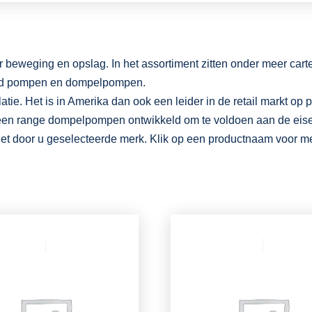
r beweging en opslag. In het assortiment zitten onder meer ca
bad pompen en dompelpompen.
tie. Het is in Amerika dan ook een leider in de retail markt o
 een range dompelpompen ontwikkeld om te voldoen aan de eise
et door u geselecteerde merk. Klik op een productnaam voor meer