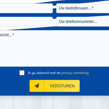
Ik ga akkoord met de
privacy verklaring
.
VERSTUREN