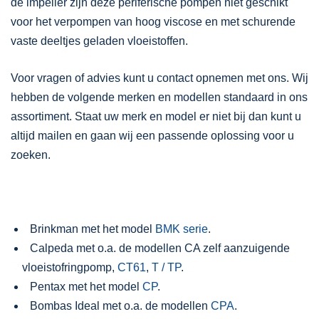
de impeller zijn deze periferische pompen niet geschikt
voor het verpompen van hoog viscose en met schurende
vaste deeltjes geladen vloeistoffen.
Voor vragen of advies kunt u contact opnemen met ons. Wij
hebben de volgende merken en modellen standaard in ons
assortiment. Staat uw merk en model er niet bij dan kunt u
altijd mailen en gaan wij een passende oplossing voor u
zoeken.
Brinkman met het model
BMK serie
.
Calpeda met o.a. de modellen CA zelf aanzuigende
vloeistofringpomp,
CT61
,
T / TP
.
Pentax met het model
CP
.
Bombas Ideal met o.a. de modellen
CPA
.