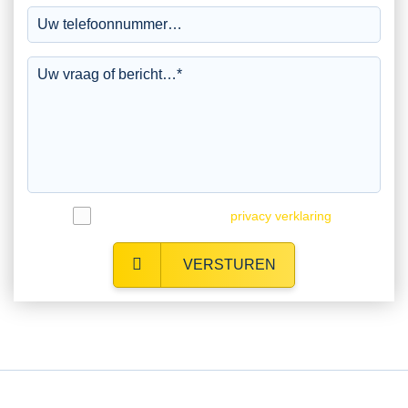
Ik ga akkoord met de
privacy verklaring
.
VERSTUREN