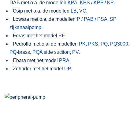
DAB met o.a. de modellen
KPA
,
KPS / KPF / KP
.
Osip met o.a. de modellen
LB
,
VC
.
Lowara met o.a. de modellen
P / PAB / PSA
,
SP
zijkanaalpomp
.
Foras met het model
PE
.
Pedrollo met o.a. de modellen
PK
,
PKS
,
PQ
,
PQ3000
,
PQ-brass
,
PQA side suction
,
PV
.
Ebara met het model
PRA
.
Zehnder met het model
UP
.