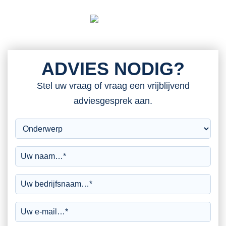
ADVIES NODIG?
Stel uw vraag of vraag een vrijblijvend
adviesgesprek aan.