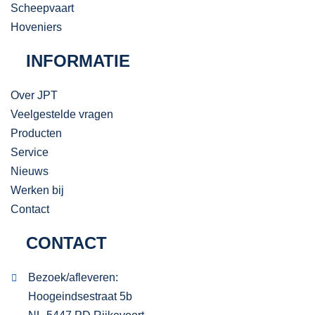
Scheepvaart
Hoveniers
INFORMATIE
Over JPT
Veelgestelde vragen
Producten
Service
Nieuws
Werken bij
Contact
CONTACT
Bezoek/afleveren:
Hoogeindsestraat 5b