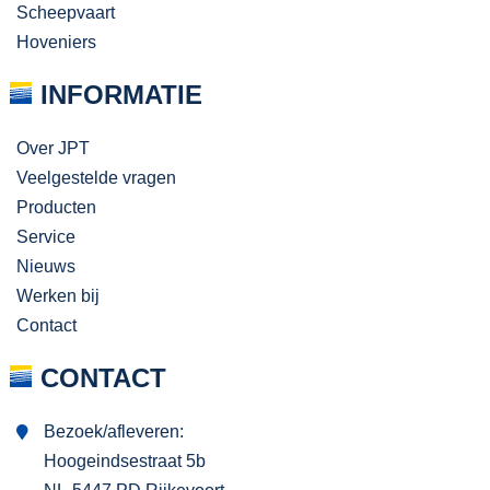
Scheepvaart
Hoveniers
INFORMATIE
Over JPT
Veelgestelde vragen
Producten
Service
Nieuws
Werken bij
Contact
CONTACT
Bezoek/afleveren:
Hoogeindsestraat 5b