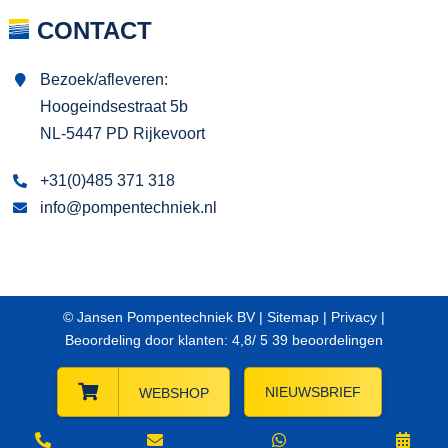
CONTACT
Bezoek/afleveren:
Hoogeindsestraat 5b
NL-5447 PD Rijkevoort
+31(0)485 371 318
info@pompentechniek.nl
© Jansen Pompentechniek BV |
Sitemap
|
Privacy
|
Beoordeling
door klanten:
4,8
/
5
39
beoordelingen
NIEUWSBRIEF
WEBSHOP