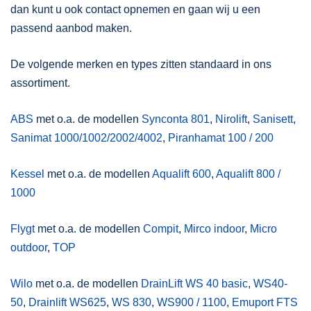
dan kunt u ook contact opnemen en gaan wij u een
passend aanbod maken.
De volgende merken en types zitten standaard in ons
assortiment.
ABS
met o.a. de modellen
Synconta 801
,
Nirolift
,
Sanisett
,
Sanimat 1000/1002/2002/4002
,
Piranhamat 100 / 200
Kessel
met o.a. de modellen
Aqualift 600
,
Aqualift 800 /
1000
Flygt
met o.a. de modellen
Compit
,
Mirco indoor
,
Micro
outdoor
,
TOP
Wilo
met o.a. de modellen
DrainLift WS 40 basic
,
WS40-
50
,
Drainlift WS625
,
WS 830
,
WS900 / 1100
,
Emuport FTS