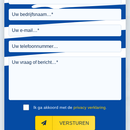
Ik ga akkoord met de
privacy verklaring
.
VERSTUREN