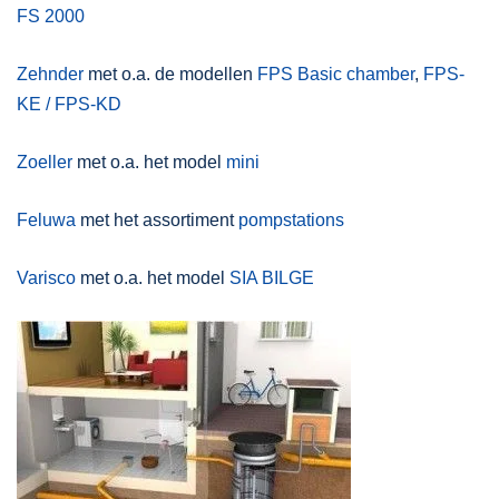
FS 2000
Zehnder
met o.a. de modellen
FPS Basic chamber
,
FPS-
KE / FPS-KD
Zoeller
met o.a. het model
mini
Feluwa
met het assortiment
pompstations
Varisco
met o.a. het model
SIA BILGE