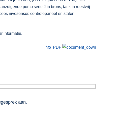
aanzuigende pomp serie J in brons, tank in roestvrij
ceer, nivosensor, controlepaneel en stalen
r informatie.
Info PDF
esgesprek aan.