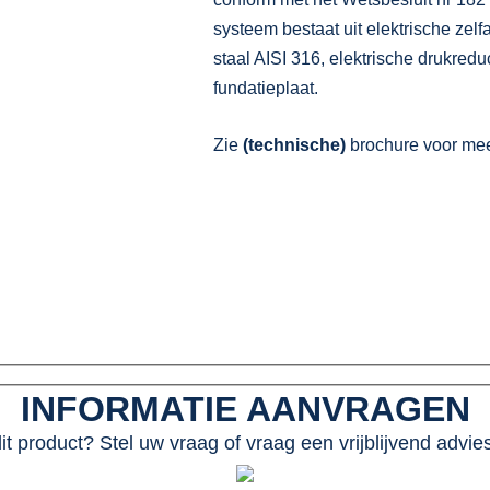
systeem bestaat uit elektrische zelf
staal AISI 316, elektrische drukredu
fundatieplaat.
Zie
(technische)
brochure voor mee
INFORMATIE AANVRAGEN
dit product? Stel uw vraag of vraag een vrijblijvend advi