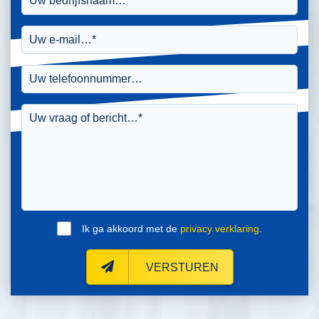
Ik ga akkoord met de
privacy verklaring
.
VERSTUREN