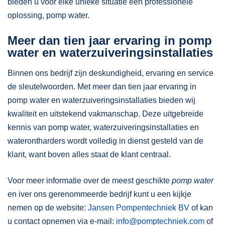
bieden u voor elke unieke situatie een professionele
oplossing, pomp water.
Meer dan tien jaar ervaring in pomp
water en waterzuiveringsinstallaties
Binnen ons bedrijf zijn deskundigheid, ervaring en service
de sleutelwoorden. Met meer dan tien jaar ervaring in
pomp water en waterzuiveringsinstallaties bieden wij
kwaliteit en uitstekend vakmanschap. Deze uitgebreide
kennis van pomp water, waterzuiveringsinstallaties en
waterontharders wordt volledig in dienst gesteld van de
klant, want boven alles staat de klant centraal.
Voor meer informatie over de meest geschikte
pomp water
en iver ons gerenommeerde bedrijf kunt u een kijkje
nemen op de website:
Jansen Pompentechniek BV
of kan
u contact opnemen via e-mail:
info@pomptechniek.com
of