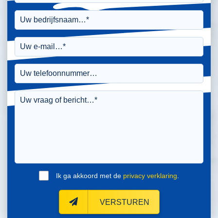
Ik ga akkoord met de
privacy verklaring
.
VERSTUREN