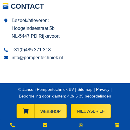
CONTACT
Bezoek/afleveren:
Hoogeindsestraat 5b
NL-5447 PD Rijkevoort
+31(0)485 371 318
info@pompentechniek.nl
© Jansen Pompentechniek BV |
Sitemap
|
Privacy
|
Beoordeling
door klanten:
4,8
/
5
39
beoordelingen
NIEUWSBRIEF
WEBSHOP