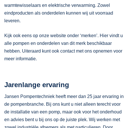
warmtewisselaars en elektrische verwarming. Zowel
eindproducten als onderdelen kunnen wij uit voorraad
leveren.
Kijk ook eens op onze website onder ‘merken’. Hier vindt u
alle pompen en onderdelen van dit merk beschikbaar
hebben. Uiteraard kunt ook contact met ons opnemen voor
meer informatie.
Jarenlange ervaring
Jansen Pompentechniek heeft meer dan 25 jaar ervaring in
de pompenbranche. Bij ons kunt u niet alleen terecht voor
de installatie van een pomp, maar ook voor het onderhoud
en advies bent u bij ons op de juiste plek. Wij werken met
zowel industriële afnemers als met particulieren. Door