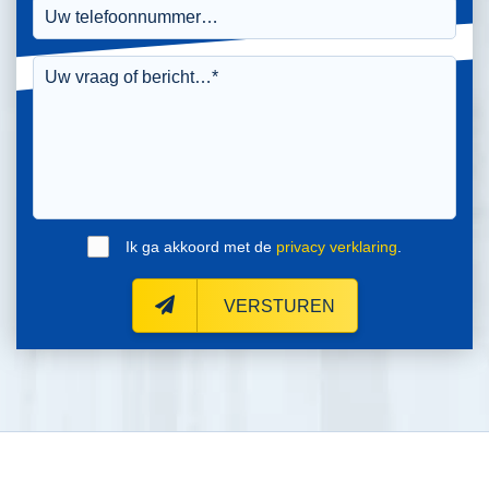
Ik ga akkoord met de
privacy verklaring
.
VERSTUREN