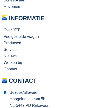
Scheepvaart
Hoveniers
INFORMATIE
Over JPT
Veelgestelde vragen
Producten
Service
Nieuws
Werken bij
Contact
CONTACT
Bezoek/afleveren:
Hoogeindsestraat 5b
NL-5447 PD Rijkevoort