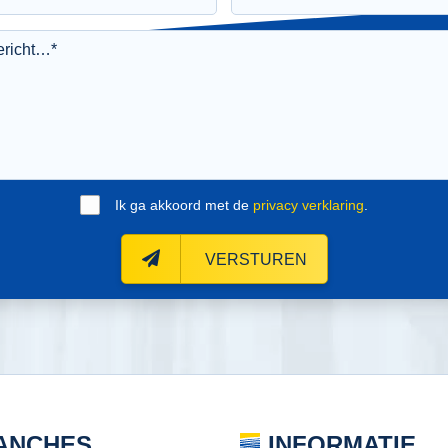
Ik ga akkoord met de
privacy verklaring
.
VERSTUREN
ANCHES
INFORMATIE