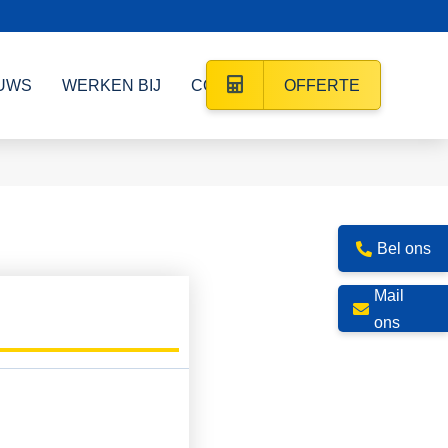
UWS
WERKEN BIJ
CONTACT
OFFERTE
Bel ons
Mail
ons