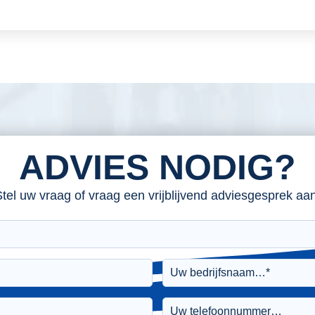
ADVIES NODIG?
tel uw vraag of vraag een vrijblijvend adviesgesprek aan