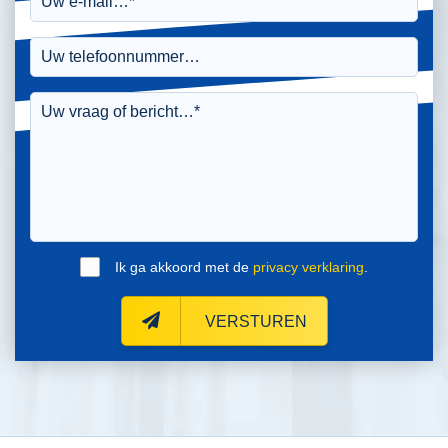
Ik ga akkoord met de
privacy verklaring
.
VERSTUREN