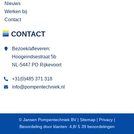
Nieuws
Werken bij
Contact
CONTACT
Bezoek/afleveren:
Hoogeindsestraat 5b
NL-5447 PD Rijkevoort
+31(0)485 371 318
info@pompentechniek.nl
© Jansen Pompentechniek BV |
Sitemap
|
Privacy
|
Beoordeling
door klanten:
4,8
/
5
39
beoordelingen