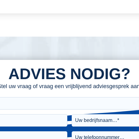
ADVIES NODIG?
tel uw vraag of vraag een vrijblijvend adviesgesprek aan