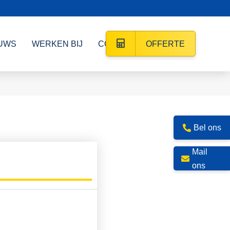
UWS
WERKEN BIJ
CONTACT
OFFERTE
Bel ons
Mail
ons