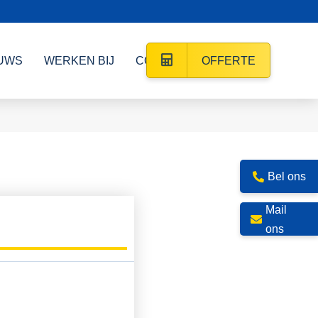
UWS
WERKEN BIJ
CONTACT
OFFERTE
Bel ons
Mail
ons