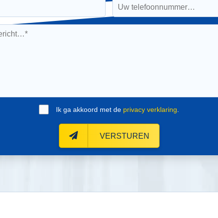
Ik ga akkoord met de
privacy verklaring
.
VERSTUREN