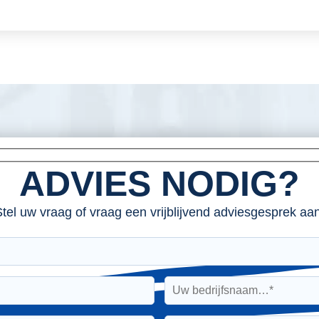
ADVIES NODIG?
tel uw vraag of vraag een vrijblijvend adviesgesprek aan