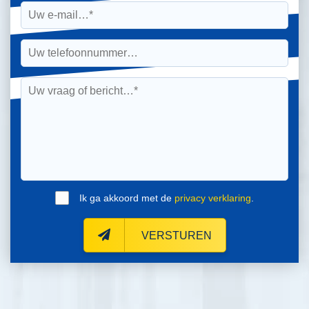
Ik ga akkoord met de
privacy verklaring
.
VERSTUREN