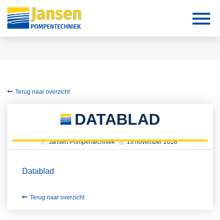
Terug naar overzicht
DATABLAD
Jansen Pompentechniek
13 november 2018
Datablad
Terug naar overzicht