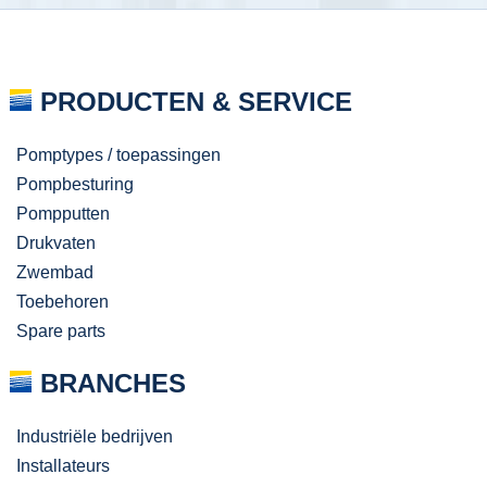
PRODUCTEN & SERVICE
Pomptypes / toepassingen
Pompbesturing
Pompputten
Drukvaten
Zwembad
Toebehoren
Spare parts
BRANCHES
Industriële bedrijven
Installateurs