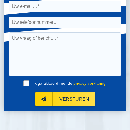
Ik ga akkoord met de
privacy verklaring
.
VERSTUREN