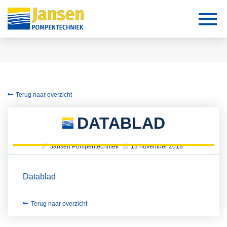
Terug naar overzicht
DATABLAD
Jansen Pompentechniek
13 november 2018
Datablad
Terug naar overzicht