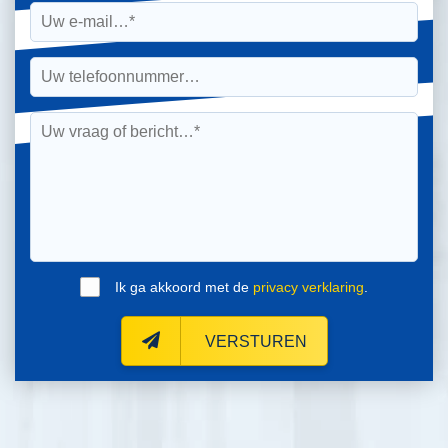
Ik ga akkoord met de
privacy verklaring
.
VERSTUREN