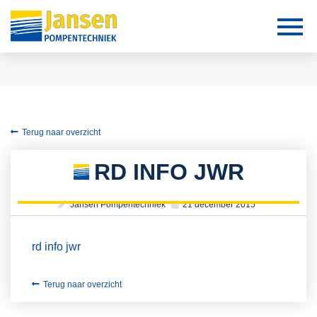
Terug naar overzicht
RD INFO JWR
Jansen Pompentechniek
21 december 2015
rd info jwr
Terug naar overzicht