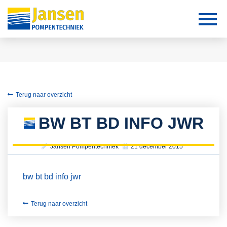
Terug naar overzicht
BW BT BD INFO JWR
Jansen Pompentechniek
21 december 2015
bw bt bd info jwr
Terug naar overzicht