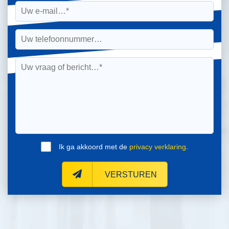
Ik ga akkoord met de
privacy verklaring
.
VERSTUREN