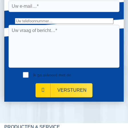
Ik ga akkoord met de
privacy verklaring
.
VERSTUREN
PRODUCTEN & SERVICE