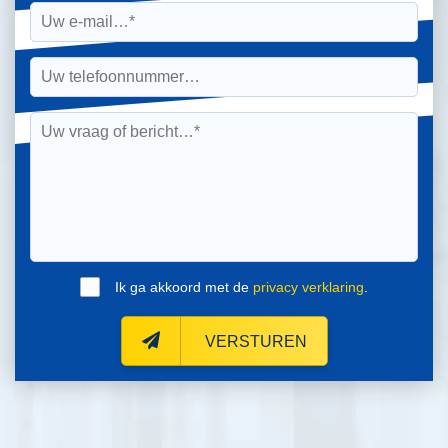
Ik ga akkoord met de
privacy verklaring
.
VERSTUREN