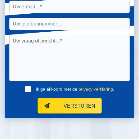
Ik ga akkoord met de
privacy verklaring
.
VERSTUREN