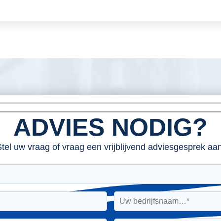
ADVIES NODIG?
tel uw vraag of vraag een vrijblijvend adviesgesprek aan