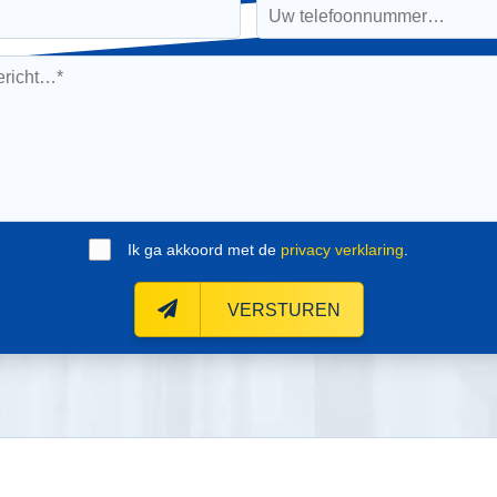
Ik ga akkoord met de
privacy verklaring
.
VERSTUREN