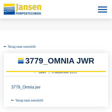
Terug naar overzicht
3779_OMNIA JWR
Sales
4 september 2015
3779_Omnia jwr
Terug naar overzicht