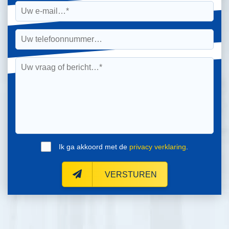
Ik ga akkoord met de
privacy verklaring
.
VERSTUREN