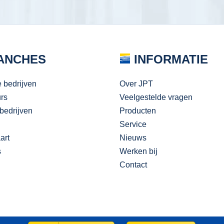
ANCHES
INFORMATIE
e bedrijven
Over JPT
urs
Veelgestelde vragen
bedrijven
Producten
Service
art
Nieuws
s
Werken bij
Contact