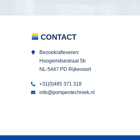
CONTACT
Bezoek/afleveren:
Hoogeindsestraat 5b
NL-5447 PD Rijkevoort
+31(0)485 371 318
info@pompentechniek.nl