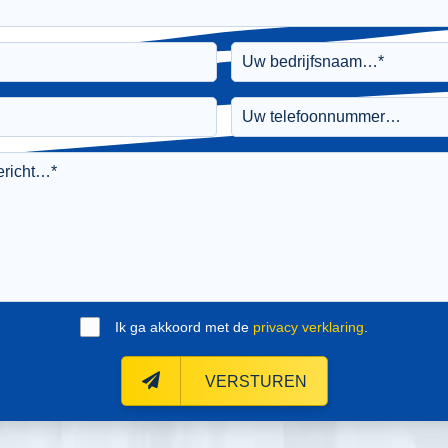
Ik ga akkoord met de
privacy verklaring
.
VERSTUREN