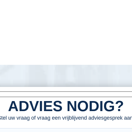
ADVIES NODIG?
tel uw vraag of vraag een vrijblijvend adviesgesprek aan