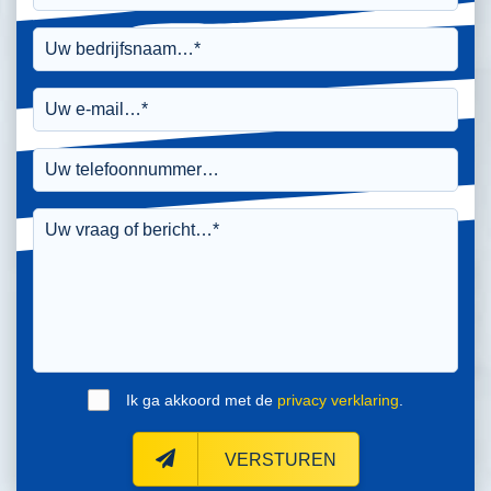
Ik ga akkoord met de
privacy verklaring
.
VERSTUREN