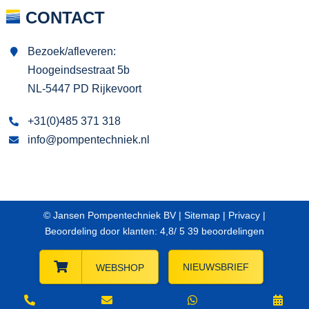
CONTACT
Bezoek/afleveren:
Hoogeindsestraat 5b
NL-5447 PD Rijkevoort
+31(0)485 371 318
info@pompentechniek.nl
© Jansen Pompentechniek BV |
Sitemap
|
Privacy
|
Beoordeling
door klanten:
4,8
/
5
39
beoordelingen
NIEUWSBRIEF
WEBSHOP