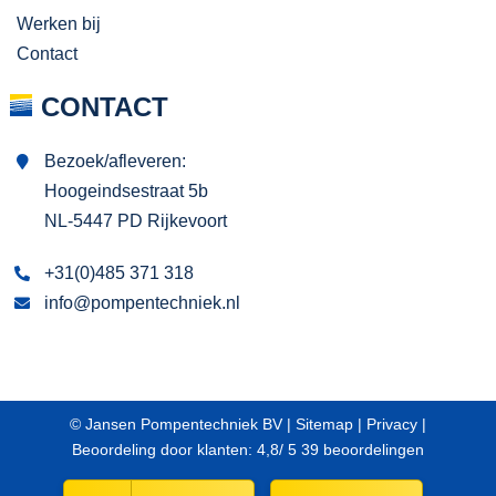
Werken bij
Contact
CONTACT
Bezoek/afleveren:
Hoogeindsestraat 5b
NL-5447 PD Rijkevoort
+31(0)485 371 318
info@pompentechniek.nl
© Jansen Pompentechniek BV |
Sitemap
|
Privacy
|
Beoordeling
door klanten:
4,8
/
5
39
beoordelingen