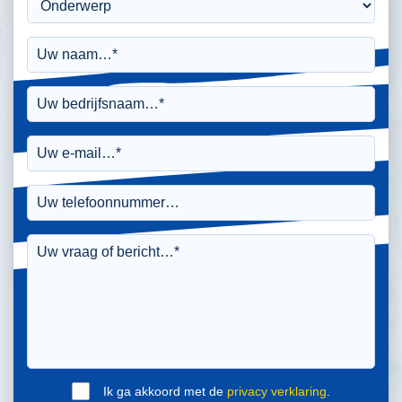
Ik ga akkoord met de
privacy verklaring
.