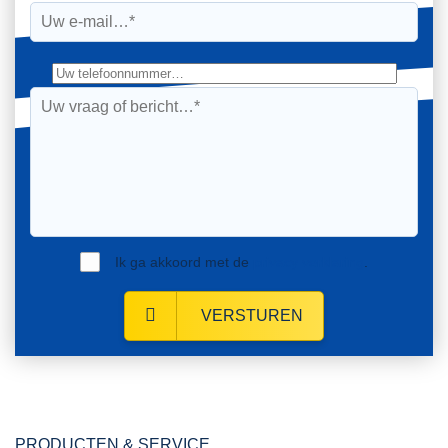
Ik ga akkoord met de
privacy verklaring
.
VERSTUREN
PRODUCTEN & SERVICE