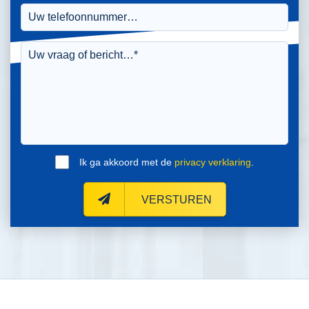
Ik ga akkoord met de
privacy verklaring
.
VERSTUREN