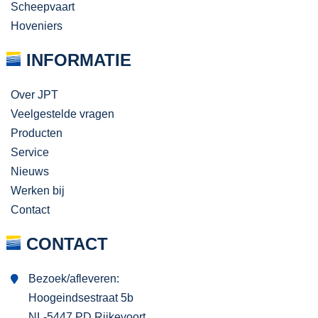
Scheepvaart
Hoveniers
INFORMATIE
Over JPT
Veelgestelde vragen
Producten
Service
Nieuws
Werken bij
Contact
CONTACT
Bezoek/afleveren:
Hoogeindsestraat 5b
NL-5447 PD Rijkevoort