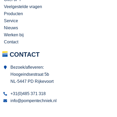
Veelgestelde vragen
Producten
Service
Nieuws
Werken bij
Contact
CONTACT
Bezoek/afleveren:
Hoogeindsestraat 5b
NL-5447 PD Rijkevoort
+31(0)485 371 318
info@pompentechniek.nl