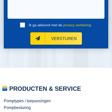
Ik ga akkoord met de
privacy verklaring
.
VERSTUREN
PRODUCTEN & SERVICE
Pomptypes / toepassingen
Pompbesturing