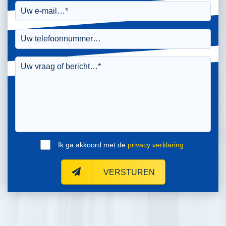
Ik ga akkoord met de
privacy verklaring
.
VERSTUREN