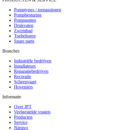
Pomptypes / toepassingen
Pompbesturing
Pompputten
Drukvaten
Zwembad
Toebehoren
Spare parts
Branches
Industriële bedrijven
Installateurs
Reparatiebedrijven
Recreatie
Scheepvaart
Hoveniers
Informatie
Over JPT
Veelgestelde vragen
Producten
Service
Nieuws