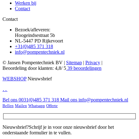
Werken bij
Contact
Contact
Bezoek/afleveren:
Hoogeindsestraat 5b
NL-5447 PD Rijkevoort
+31(0)485 371 318
info@pompentechniek.nl
© Jansen Pompentechniek BV |
Sitemap
|
Privacy
|
Beoordeling
door klanten:
4,8
/
5
39
beoordelingen
WEBSHOP
Nieuwsbrief
.
.
Bel ons
0031(0)485 371 318
Mail ons
info@pompentechniek.nl
Bellen
Mailen
Whatsapp
Offerte
Nieuwsbrief?
Schrijf je in voor onze nieuwsbrief door het
onderstaande formulier in te vullen.