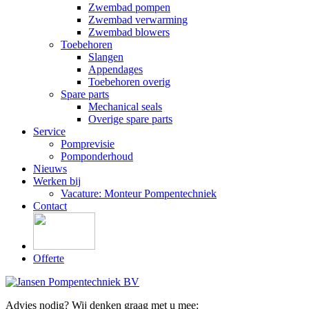
Zwembad pompen
Zwembad verwarming
Zwembad blowers
Toebehoren
Slangen
Appendages
Toebehoren overig
Spare parts
Mechanical seals
Overige spare parts
Service
Pomprevisie
Pomponderhoud
Nieuws
Werken bij
Vacature: Monteur Pompentechniek
Contact
Offerte
Advies nodig? Wij denken graag met u mee: