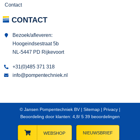
Contact
CONTACT
Bezoek/afleveren:
Hoogeindsestraat 5b
NL-5447 PD Rijkevoort
+31(0)485 371 318
info@pompentechniek.nl
© Jansen Pompentechniek BV |
Sitemap
|
Privacy
|
Beoordeling
door klanten:
4,8
/
5
39
beoordelingen
NIEUWSBRIEF
WEBSHOP