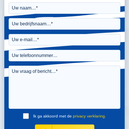
Ik ga akkoord met de
privacy verklaring
.