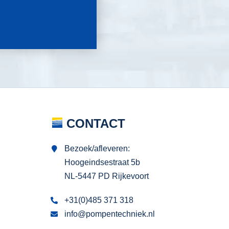
CONTACT
Bezoek/afleveren:
Hoogeindsestraat 5b
NL-5447 PD Rijkevoort
+31(0)485 371 318
info@pompentechniek.nl