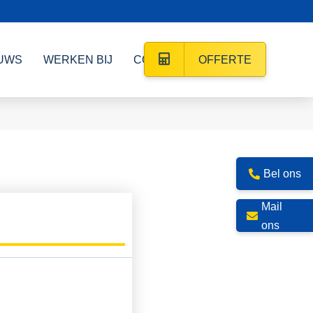
UWS
WERKEN BIJ
CONTACT
OFFERTE
Bel ons
Mail
ons