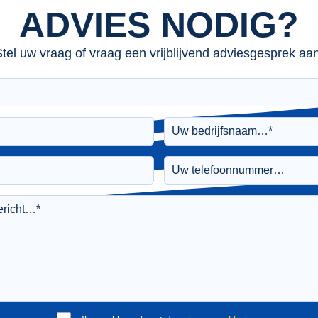
ADVIES NODIG?
tel uw vraag of vraag een vrijblijvend adviesgesprek aan