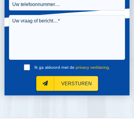
Ik ga akkoord met de
privacy verklaring
.
VERSTUREN