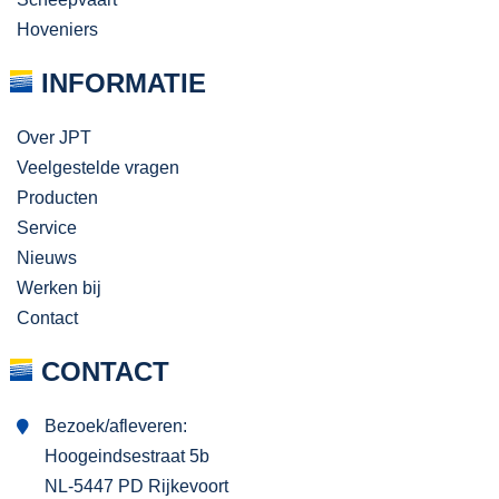
Hoveniers
INFORMATIE
Over JPT
Veelgestelde vragen
Producten
Service
Nieuws
Werken bij
Contact
CONTACT
Bezoek/afleveren:
Hoogeindsestraat 5b
NL-5447 PD Rijkevoort