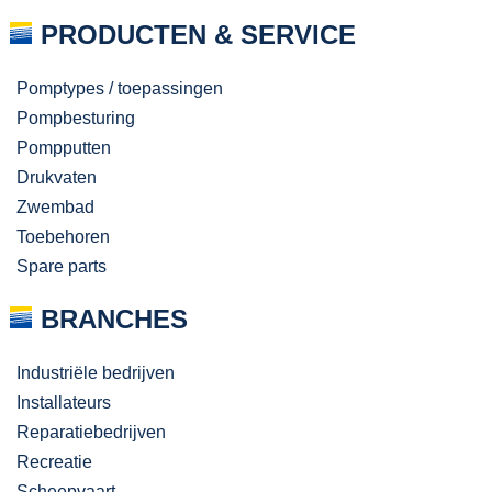
PRODUCTEN & SERVICE
Pomptypes / toepassingen
Pompbesturing
Pompputten
Drukvaten
Zwembad
Toebehoren
Spare parts
BRANCHES
Industriële bedrijven
Installateurs
Reparatiebedrijven
Recreatie
Scheepvaart